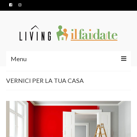
Menu
HOME
VERNICI PER LA TUA CASA
SERVIZI
PRODOTTI
CONTATTI
NUOVA APERTURA