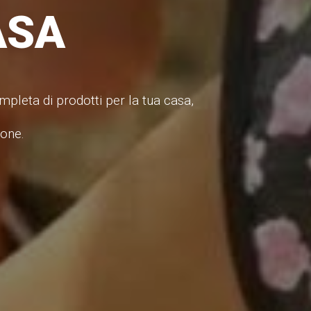
ASA
pleta di prodotti per la tua casa,
ione.