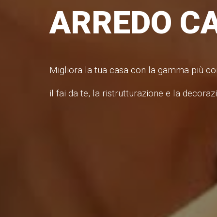
ARREDO C
Migliora la tua casa con la gamma più com
il fai da te, la ristrutturazione e la decoraz