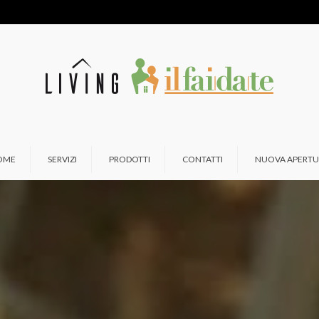
OME
SERVIZI
PRODOTTI
CONTATTI
NUOVA APERTU