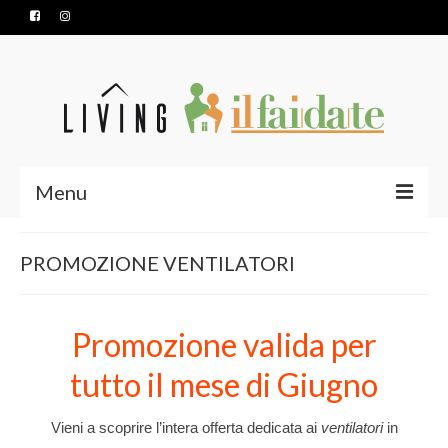
Menu
HOME
PROMOZIONE VENTILATORI
SERVIZI
PRODOTTI
Promozione valida per
CONTATTI
tutto il mese di Giugno
NUOVA APERTURA
Vieni a scoprire l’intera offerta dedicata ai
ventilatori
in