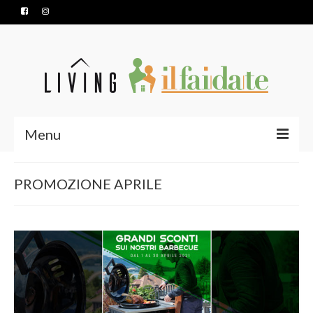
Menu
HOME
PROMOZIONE APRILE
SERVIZI
PRODOTTI
CONTATTI
NUOVA APERTURA