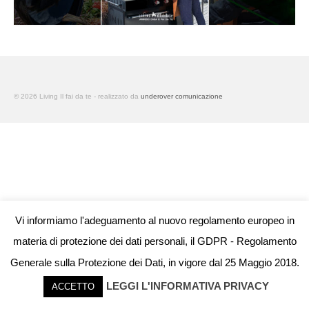
© 2026 Living Il fai da te - realizzato da
underover comunicazione
Vi informiamo l'adeguamento al nuovo regolamento europeo in
materia di protezione dei dati personali, il GDPR - Regolamento
Generale sulla Protezione dei Dati, in vigore dal 25 Maggio 2018.
LEGGI L'INFORMATIVA PRIVACY
ACCETTO