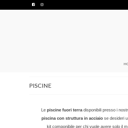
H
PISCINE
Le
piscine fuori terra
disponibili presso i nos
piscina con struttura in acciaio
se desideri 
kit componibile per chi vuole avere solo il m