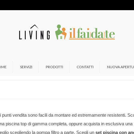
OME
SERVIZI
PRODOTTI
CONTATTI
NUOVA APERTU
tri punti vendita sono facili da montare ed estremamente resistenti. Sco
una piscina top di gamma completa, oppure acquista in esclusiva una
eglio scegliendo la pompa filtro a parte. Scegli un
set piscina con ane