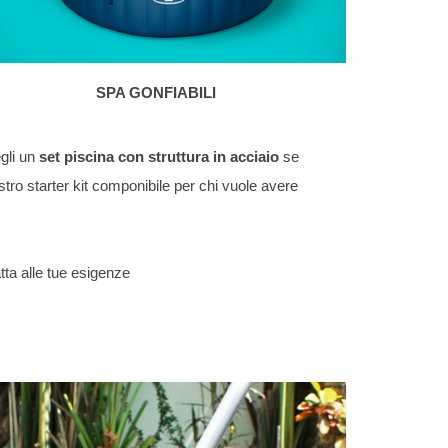
SPA GONFIABILI
egli un
set piscina con struttura in acciaio
se
nostro starter kit componibile per chi vuole avere
tta alle tue esigenze