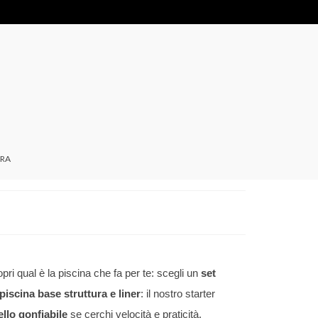
RA
pri qual è la piscina che fa per te: scegli un
set
piscina base struttura e liner
: il nostro starter
llo gonfiabile
se cerchi velocità e praticità.