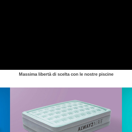
Massima libertà di scelta con le nostre piscine