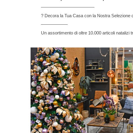
————————————
? Decora la Tua Casa con la Nostra Selezione di 
——————
Un assortimento di oltre 10.000 articoli natalizi t