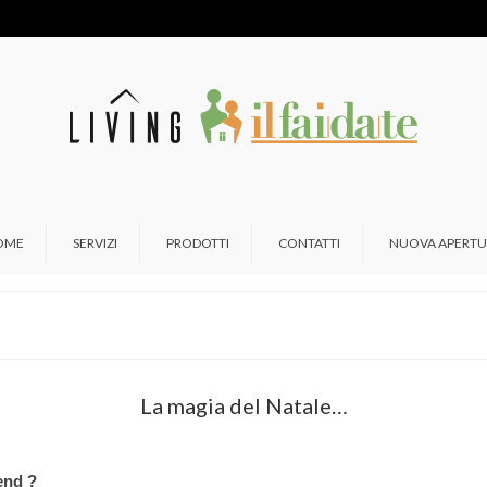
OME
SERVIZI
PRODOTTI
CONTATTI
NUOVA APERTU
La magia del Natale…
end ?