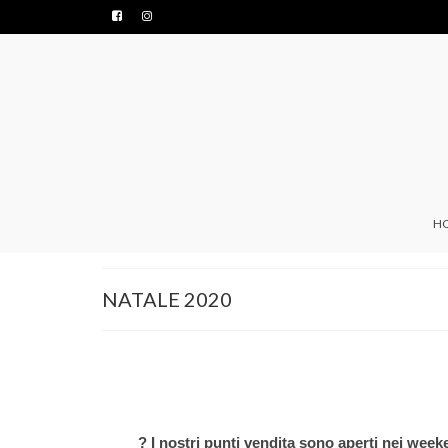
H
NATALE 2020
? I nostri punti vendita sono aperti nei week