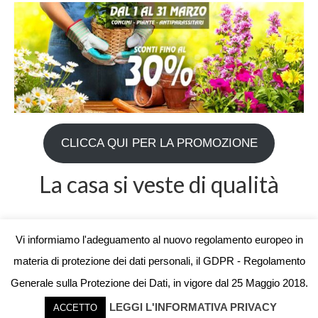
CLICCA QUI PER LA PROMOZIONE
La casa si veste di qualità
Vi informiamo l'adeguamento al nuovo regolamento europeo in
materia di protezione dei dati personali, il GDPR - Regolamento
Generale sulla Protezione dei Dati, in vigore dal 25 Maggio 2018.
© 2026 Living Il fai da te - realizzato da
underover comunicazione
LEGGI L'INFORMATIVA PRIVACY
ACCETTO