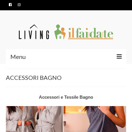
Menu
HOME
ACCESSORI BAGNO
SERVIZI
PRODOTTI
Accessori e Tessile Bagno
CONTATTI
NUOVA APERTURA